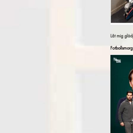
Låt mig gläd
Fotbollsmorgo