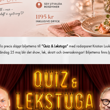
o precis släppt biljetterna till
”Quiz & Lekstuga”
med radarparet Kristian Luuk
ndag 25 maj blir det show, lek, skratt och överraskningar! Biljetterna finns
h