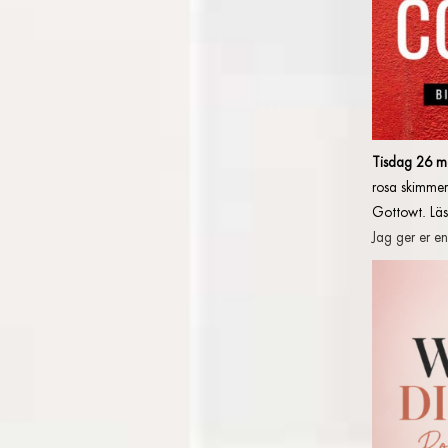
Tisdag 26 m
rosa skimmer
Gottowt. Lä
Jag ger er e