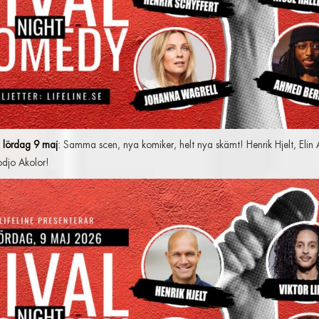
, lördag 9 maj
: Samma scen, nya komiker, helt nya skämt! Henrik Hjelt, Elin 
odjo Akolor!