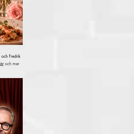
 och Fredrik
är
och mer