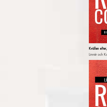
Kvällen efter
Linnér och K