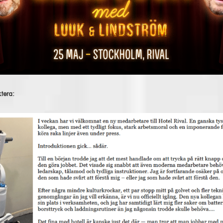
ktera: