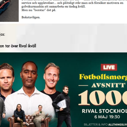
jas:
n tar över Rival ikväll