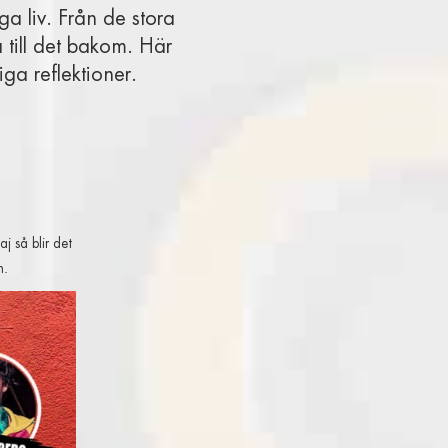
ga liv. Från de stora
 till det bakom. Här
iga reflektioner.
 så blir det
n.