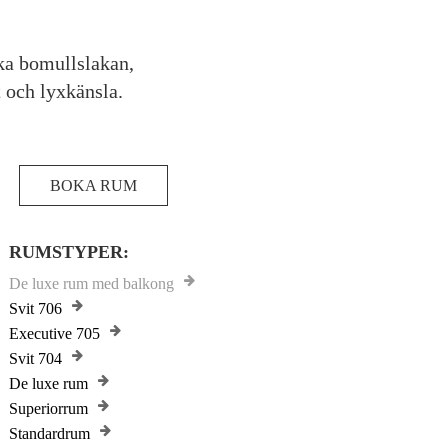
ka bomullslakan,
 och lyxkänsla.
BOKA RUM
RUMSTYPER:
De luxe rum med balkong
Svit 706
Executive 705
Svit 704
De luxe rum
Superiorrum
Standardrum