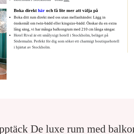
Boka direkt
här
och få lite mer att välja på
Boka ditt rum direkt med oss utan mellanhänder. Lägg in
önskemål om twin-bädd eller kingsize-bädd. Önskar du en extra
lång säng, vi har många balkongrum med 210 cm långa sängar.
Hotel Rival är ett smålyxigt hotell i Stockholm, beläget på
Södermalm. Perfekt för dig som söker ett charmigt boutiquehotell
i hjärtat av Stockholm.
pptäck De luxe rum med balko