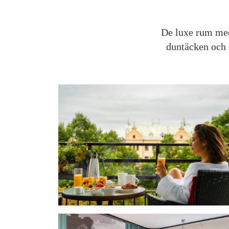
De luxe rum med
duntäcken och 