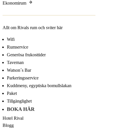
Ekonomirum
Allt om Rivals rum och sviter här
Wifi
Rumservice
Generösa frukosttider
Tavernan
Watson´s Bar
Parkeringsservice
Kuddmeny, egyptiska bomullslakan
Paket
Tillgänglighet
BOKA HÄR
Hotel Rival
Blogg