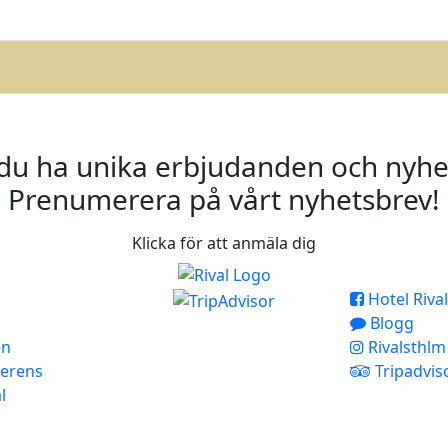
l du ha unika erbjudanden och nyhe
Prenumerera på vårt nyhetsbrev!
Klicka för att anmäla dig
Hotel Rival
Blogg
en
Rivalsthlm
erens
Tripadvis
l