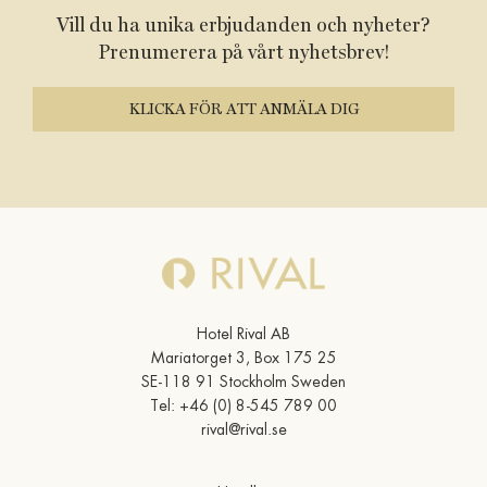
Vill du ha unika erbjudanden och nyheter?
Prenumerera på vårt nyhetsbrev!
KLICKA FÖR ATT ANMÄLA DIG
Hotel Rival AB
Mariatorget 3, Box 175 25
SE-118 91 Stockholm Sweden
Tel:
+46 (0) 8-545 789 00
rival@rival.se