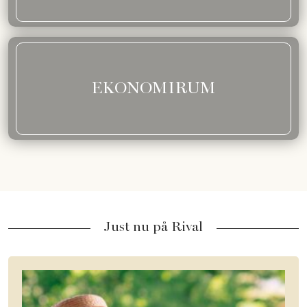
EKONOMIRUM
Just nu på Rival