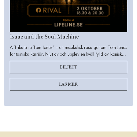
Isaac and the Soul Machine
A Tribute to Tom Jones” – en musikalisk resa genom Tom Jones
fantastiska karriär. Njut av och upplev en kväll fylld av Ikoniska
låtar, berättelserna bakom musiken, mat, dryck, gemenskap,
BILJETT
humor och soul.
LÄS MER