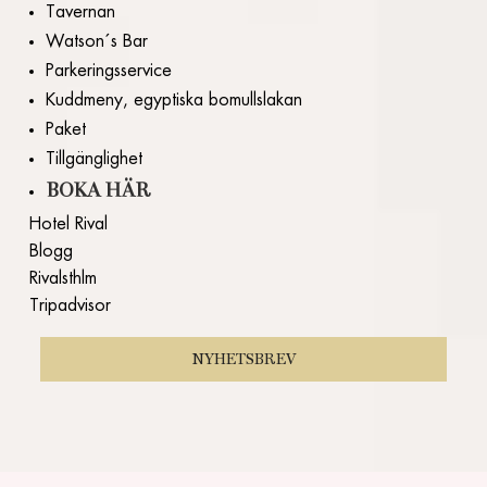
Tavernan
Watson´s Bar
Parkeringsservice
Kuddmeny, egyptiska bomullslakan
Paket
Tillgänglighet
BOKA HÄR
Hotel Rival
Blogg
Rivalsthlm
Tripadvisor
NYHETSBREV