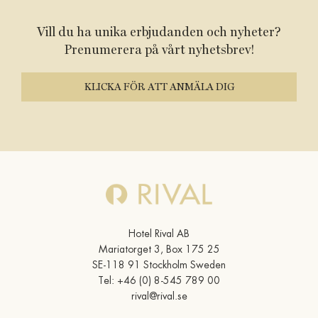
Vill du ha unika erbjudanden och nyheter?
Prenumerera på vårt nyhetsbrev!
KLICKA FÖR ATT ANMÄLA DIG
Hotel Rival AB
Mariatorget 3, Box 175 25
SE-118 91 Stockholm Sweden
Tel:
+46 (0) 8-545 789 00
rival@rival.se