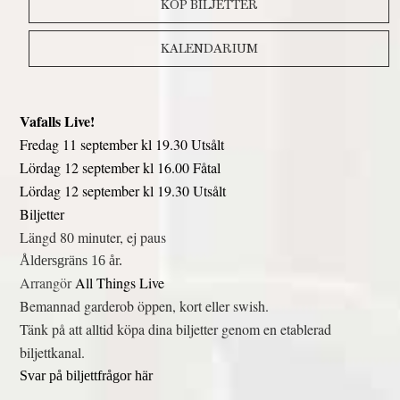
KÖP BILJETTER
FAKTA A-Ö
KALENDARIUM
Vafalls Live!
Fredag 11 september kl 19.30 Utsålt
Lördag 12 september kl 16.00 Fåtal
Lördag 12 september kl 19.30 Utsålt
Biljetter
Längd 80 minuter, ej paus
Åldersgräns 16 år.
Arrangör
All Things Live
Bemannad garderob öppen, kort eller swish.
Tänk på att alltid köpa dina biljetter genom en etablerad
biljettkanal.
Svar på biljettfrågor här