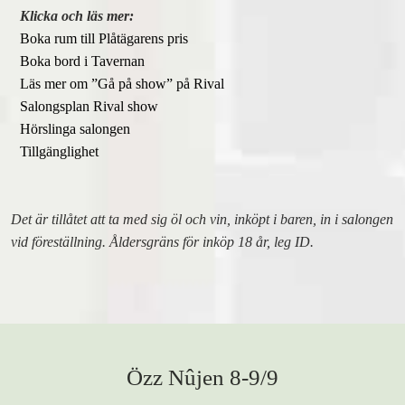
Klicka och läs mer:
Boka rum till Plåtägarens pris
Boka bord i Tavernan
Läs mer om ”Gå på show” på Rival
Salongsplan Rival show
Hörslinga salongen
Tillgänglighet
Det är tillåtet att ta med sig öl och vin, inköpt i baren, in i salongen
vid föreställning. Åldersgräns för inköp 18 år, leg ID.
Özz Nûjen 8-9/9