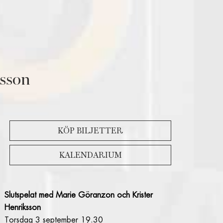
sson
KÖP BILJETTER
KALENDARIUM
Slutspelat med Marie Göranzon och Krister
Henriksson
Torsdag 3 september 19.30