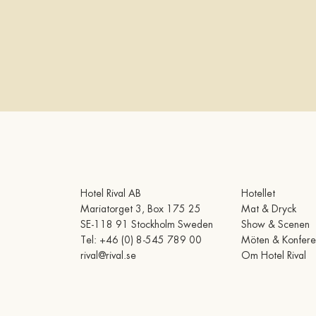
Hotel Rival AB
Hotellet
Mariatorget 3, Box 175 25
Mat & Dryck
SE-118 91 Stockholm Sweden
Show & Scenen
Tel:
+46 (0) 8-545 789 00
Möten & Konfere
rival@rival.se
Om Hotel Rival