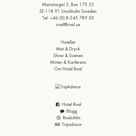
Mariatorget 3, Box 175 25
SE-118 91 Stockholm Sweden
Tel:
+46 (0) 8-545 789 00
rival@rival.se
Hotellet
Mat & Dryck
Show & Scenen
Möten & Konferens
Om Hotel Rival
Hotel Rival
Blogg
Rivalsthlm
Tripadvisor