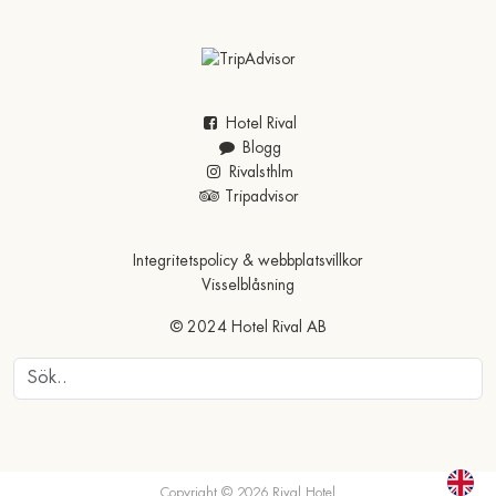
FAKTA A-Ö
Hotel Rival
Blogg
Rivalsthlm
Tripadvisor
Integritetspolicy & webbplatsvillkor
Visselblåsning
© 2024 Hotel Rival AB
Copyright © 2026 Rival Hotel