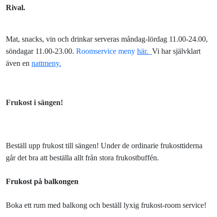
Rival.
Mat, snacks, vin och drinkar serveras måndag-lördag 11.00-24.00,
söndagar 11.00-23.00.
Roomservice meny
här.
Vi har självklart
även en
nattmeny.
Frukost i sängen!
Beställ upp frukost till sängen! Under de ordinarie frukosttiderna
går det bra att beställa allt från stora frukostbuffén.
Frukost på balkongen
Boka ett rum med balkong och beställ lyxig frukost-room service!