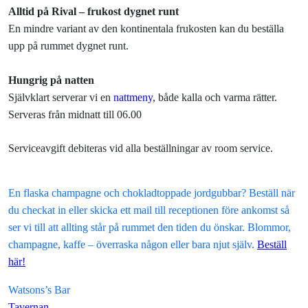
Alltid på Rival – frukost dygnet runt
En mindre variant av den kontinentala frukosten kan du beställa
upp på rummet dygnet runt.
Hungrig på natten
Självklart serverar vi en
nattmeny
, både kalla och varma rätter.
Serveras från midnatt till 06.00
Serviceavgift debiteras vid alla beställningar av room service.
En flaska champagne och chokladtoppade jordgubbar? Beställ när
du checkat in eller skicka ett mail till receptionen före ankomst så
ser vi till att allting står på rummet den tiden du önskar. Blommor,
champagne, kaffe – överraska någon eller bara njut själv.
Beställ
här!
Watsons’s Bar
Tavernan