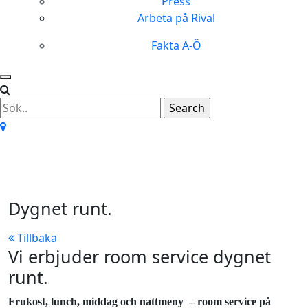
Press
Arbeta på Rival
Fakta A-Ö
Room Service
Dygnet runt.
Tillbaka
Vi erbjuder room service dygnet
runt.
Frukost, lunch, middag och nattmeny – room service på