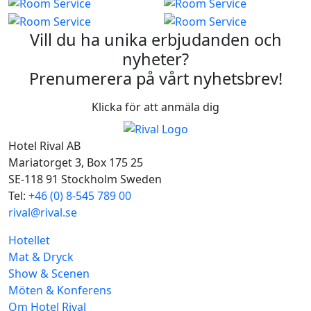
Vill du ha unika erbjudanden och
nyheter?
Prenumerera på vårt nyhetsbrev!
Klicka för att anmäla dig
Hotel Rival AB
Mariatorget 3, Box 175 25
SE-118 91 Stockholm Sweden
Tel:
+46 (0) 8-545 789 00
rival@rival.se
Hotellet
Mat & Dryck
Show & Scenen
Möten & Konferens
Om Hotel Rival