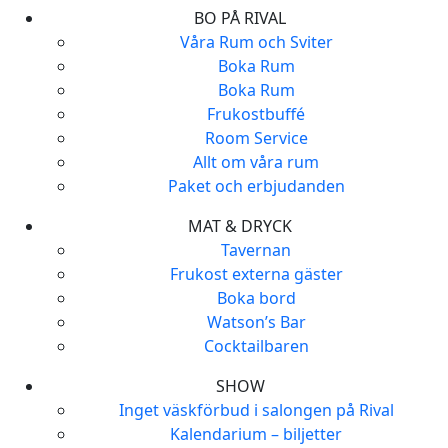
BO PÅ RIVAL
Våra Rum och Sviter
Boka Rum
Boka Rum
Frukostbuffé
Room Service
Allt om våra rum
Paket och erbjudanden
MAT & DRYCK
Tavernan
Frukost externa gäster
Boka bord
Watson’s Bar
Cocktailbaren
SHOW
Inget väskförbud i salongen på Rival
Kalendarium – biljetter