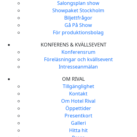
Salongsplan show
Showpaket Stockholm
Biljettfrågor
Gå På Show
För produktionsbolag
KONFERENS & KVÄLLSEVENT
Konferensrum
Föreläsningar och kvällsevent
Intresseanmälan
OM RIVAL
Tillgänglighet
Kontakt
Om Hotel Rival
Öppettider
Presentkort
Galleri
Hitta hit